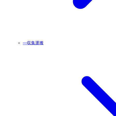
―
収集運搬