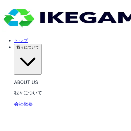
トップ
我々について
ABOUT US
我々について
会社概要