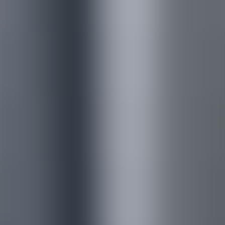
―
中間処理