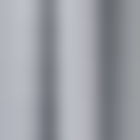
CSR・CSV活動