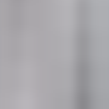
―
アクセス