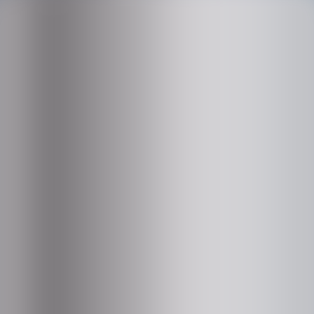
トップ
我々について
ABOUT US
我々について
会社概要