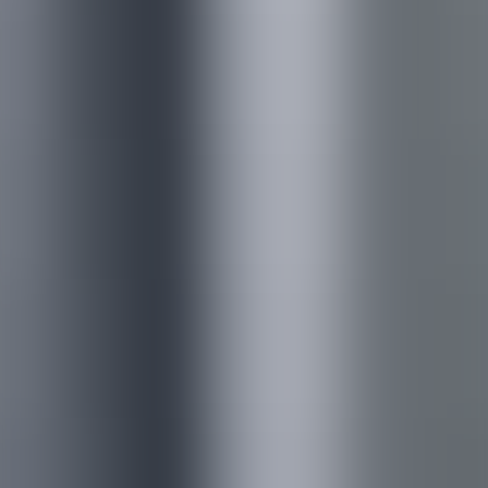
―
収集運搬