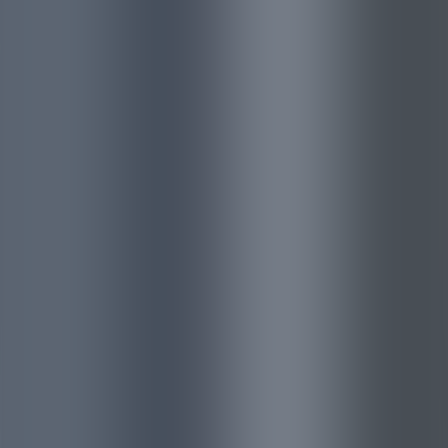
お知らせ
コラム
採用情報
FAQ
サイト情報
SITE INFO
サイト情報
法令遵守への取り組み