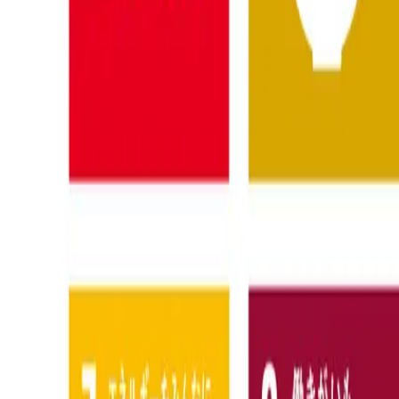
―
アクセス