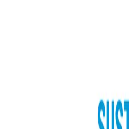
トップ
我々について
ABOUT US
我々について
会社概要